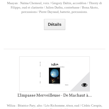
Maayan : Naïma Chemoul, voix / Gregory Daltin, accordéon / Thierry di
Filippo, oud et clarinette / Julien Duthu, contrebasse / Bona Akoto,
percussions / Pierre Dayraud, batterie, percussions.
Détails
L'Impasse Merveilleuse - De Machaut à...
Wiliza : Béatrice Pary; alto / Léo Richomme, ténor, oud / Cédric Crespin,