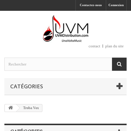
Contactez-nous
Connexion
contact
plan du site
CATÉGORIES
Troba Vox