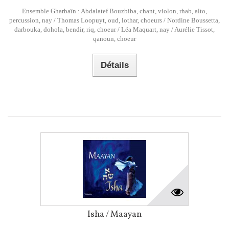
Ensemble Gharbaïn : Abdalatef Bouzbiba, chant, violon, rhab, alto,
percussion, nay / Thomas Loopuyt, oud, lothar, choeurs / Nordine Boussetta,
darbouka, dohola, bendir, riq, choeur / Léa Maquart, nay / Aurélie Tissot,
qanoun, choeur
Détails
Isha / Maayan