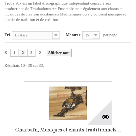
Tròba Vox est un label discographique indépendant consacré aux
productions de Troubadours Art Ensemble mais également aux chants et
musiques de création occitane en Méditerranée où s’y côtoient musique et
poésie de tradition et de création.
Tri
Montrer
par page
De A à Z
15
1
2
3
Afficher tout
Résultats 16 - 30 sur 33.
Gharbaïn, Musiques et chants traditionnels...