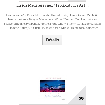
Lirica Mediterranea / Troubadours Art...
Troubadours Art Ensemble : Sandra Hurtado-Ròs, chant / Gérard Zuchetto,
chant et guitare / Denyse Macnamara, flûtes / Damien Combes, guitares /
Patrice Villaumé, tympanon, vieille à roue ténor / Thierry Gomar, percussions
/ Frédéric Bousquet, Cristal Baschet / Jean-Michel Hernandez, comédien
Détails