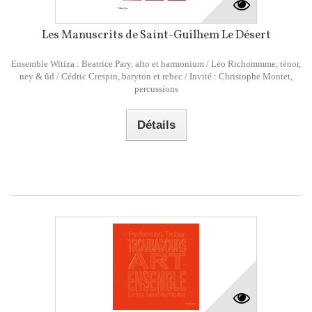
Les Manuscrits de Saint-Guilhem Le Désert
Ensemble Witiza : Beatrice Pary, alto et harmonium / Léo Richommme, ténor,
ney & ûd / Cédric Crespin, baryton et rebec / Invité : Christophe Montet,
percussions
Détails