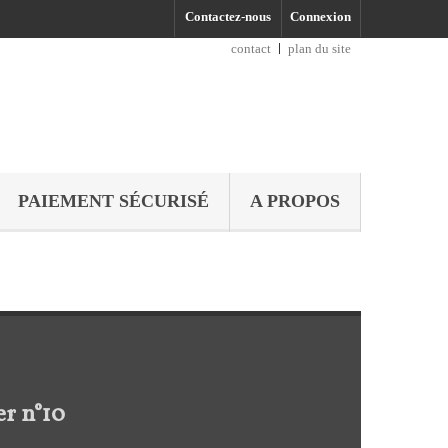
Contactez-nous
Connexion
contact
plan du site
PAIEMENT SÉCURISÉ
A PROPOS
er n°10