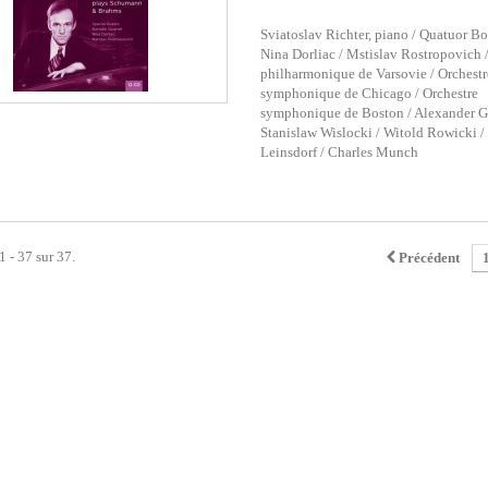
Sviatoslav Richter, piano / Quatuor Bo
Nina Dorliac / Mstislav Rostropovich /
philharmonique de Varsovie / Orchestr
symphonique de Chicago / Orchestre
symphonique de Boston / Alexander G
Stanislaw Wislocki / Witold Rowicki /
Leinsdorf / Charles Munch
1 - 37 sur 37.
Précédent