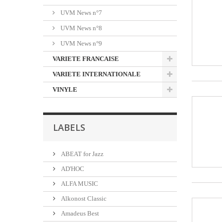
UVM News n°7
UVM News n°8
UVM News n°9
VARIETE FRANCAISE
VARIETE INTERNATIONALE
VINYLE
LABELS
ABEAT for Jazz
AD'HOC
ALFA MUSIC
Alkonost Classic
Amadeus Best