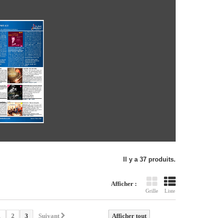
Il y a 37 produits.
Afficher :
Grille
Liste
1
2
3
Suivant
Afficher tout