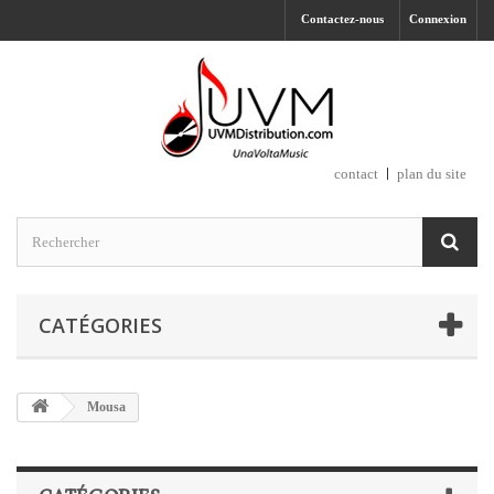
Contactez-nous
Connexion
contact
plan du site
CATÉGORIES
Mousa