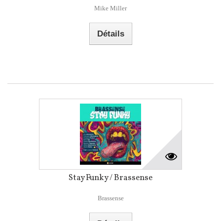
Mike Miller
Détails
Stay Funky / Brassense
Brassense