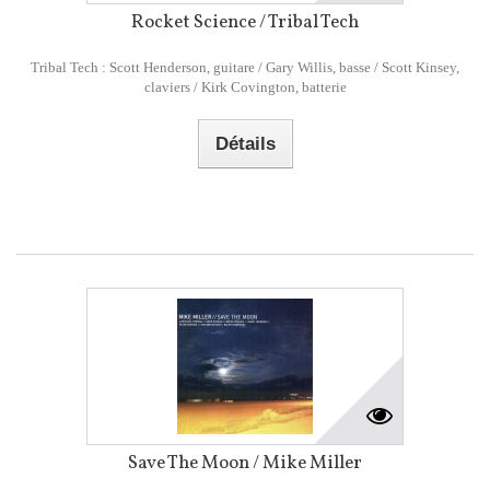
Rocket Science / Tribal Tech
Tribal Tech : Scott Henderson, guitare / Gary Willis, basse / Scott Kinsey,
claviers / Kirk Covington, batterie
Détails
Save The Moon / Mike Miller