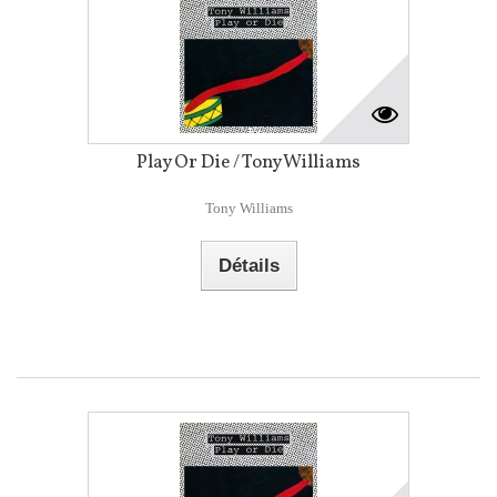
Play Or Die / Tony Williams
Tony Williams
Détails