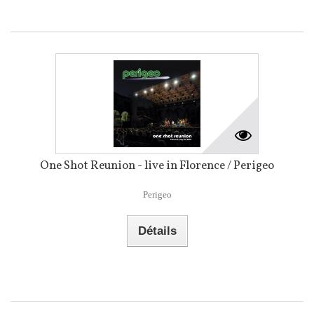
One Shot Reunion - live in Florence / Perigeo
Perigeo
Détails