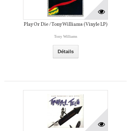
Play Or Die / Tony Williams (Vinyle LP)
Tony Williams
Détails