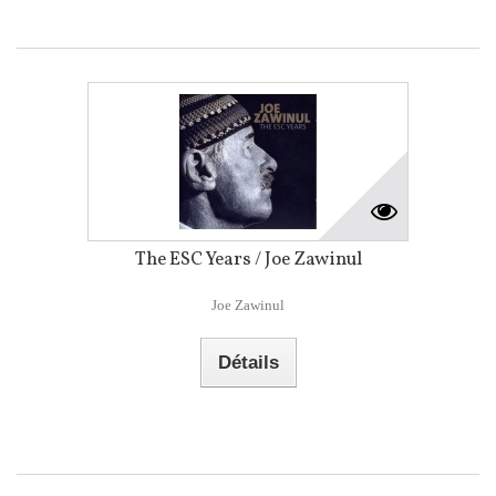
The ESC Years / Joe Zawinul
Joe Zawinul
Détails