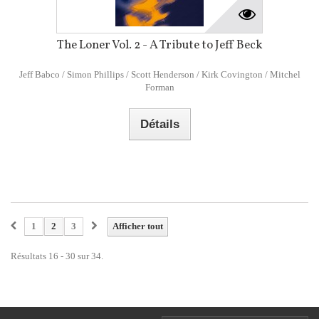
The Loner Vol. 2 - A Tribute to Jeff Beck
Jeff Babco / Simon Phillips / Scott Henderson / Kirk Covington / Mitchel
Forman
Détails
1
2
3
Afficher tout
Résultats 16 - 30 sur 34.