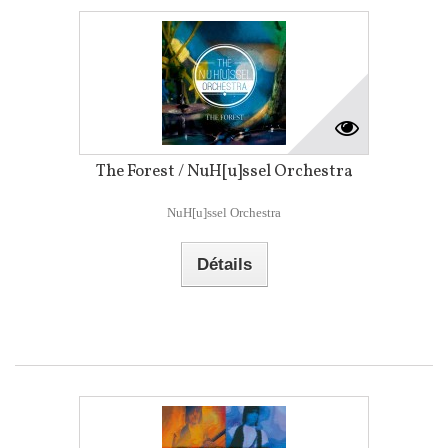
The Forest / NuH[u]ssel Orchestra
NuH[u]ssel Orchestra
Détails