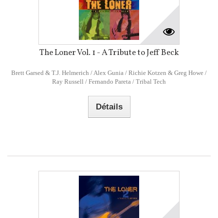
The Loner Vol. 1 - A Tribute to Jeff Beck
Brett Garsed & T.J. Helmerich / Alex Gunia / Richie Kotzen & Greg Howe /
Ray Russell / Fernando Pareta / Tribal Tech
Détails