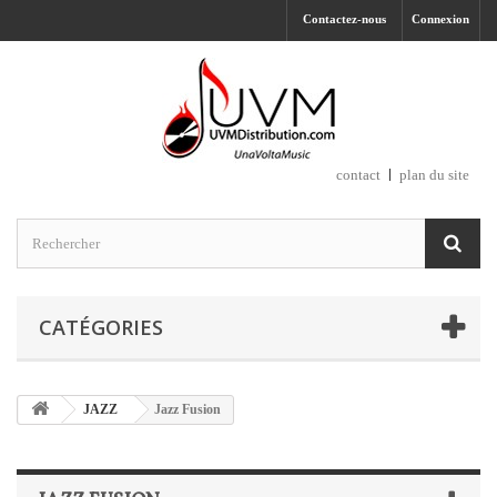
Contactez-nous
Connexion
contact
plan du site
CATÉGORIES
JAZZ
Jazz Fusion